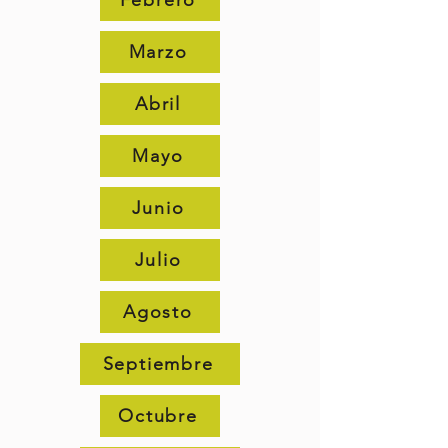
Febrero
Marzo
Abril
Mayo
Junio
Julio
Agosto
Septiembre
Octubre