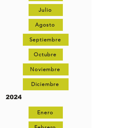
Julio
Agosto
Septiembre
Octubre
Noviembre
Diciembre
2024
Enero
Febrero