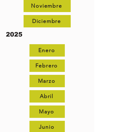
Noviembre
Diciembre
2025
Enero
Febrero
Marzo
Abril
Mayo
Junio