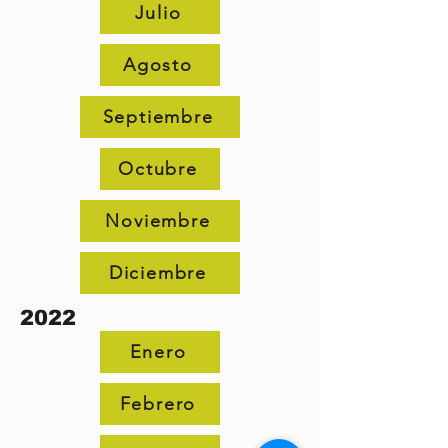
Julio
Agosto
Septiembre
Octubre
Noviembre
Diciembre
2022
Enero
Febrero