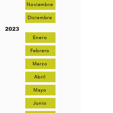
Noviembre
Diciembre
2023
Enero
Febrero
Marzo
Abril
Mayo
Junio