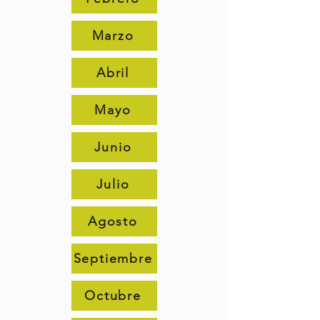
Marzo
Abril
Mayo
Junio
Julio
Agosto
Septiembre
Octubre